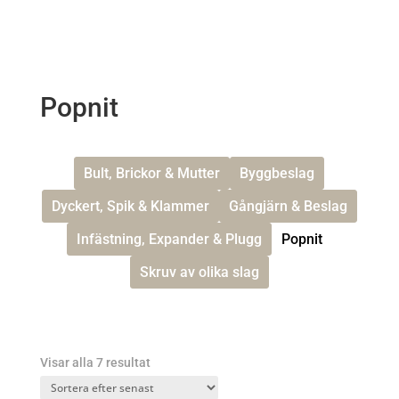
Popnit
Bult, Brickor & Mutter
Byggbeslag
Dyckert, Spik & Klammer
Gångjärn & Beslag
Infästning, Expander & Plugg
Popnit
Skruv av olika slag
Sortera
Visar alla 7 resultat
efter