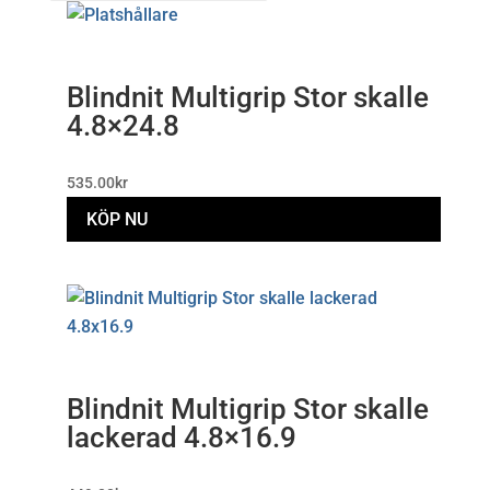
senaste
Blindnit Multigrip Stor skalle
4.8×24.8
535.00
kr
KÖP NU
Blindnit Multigrip Stor skalle
lackerad 4.8×16.9