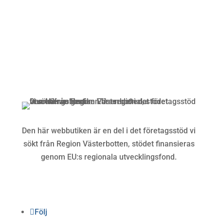
Kundservice
Om oss »
Kontakt »
Köpvillkor och integritetspolicy »
Den här webbutiken är en del i det företagsstöd vi
sökt från Region Västerbotten, stödet finansieras
genom EU:s regionala utvecklingsfond.
Följ oss
Följ