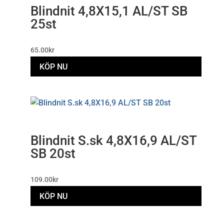
Blindnit 4,8X15,1 AL/ST SB
25st
65.00
kr
KÖP NU
Blindnit S.sk 4,8X16,9 AL/ST
SB 20st
109.00
kr
KÖP NU