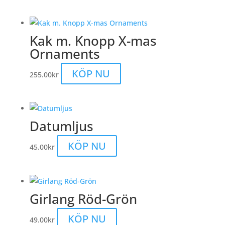
Kak m. Knopp X-mas
Ornaments
KÖP NU
255.00
kr
Datumljus
KÖP NU
45.00
kr
Girlang Röd-Grön
KÖP NU
49.00
kr