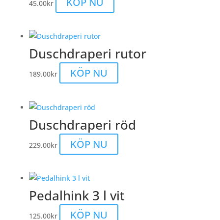
KÖP NU
45.00
kr
Duschdraperi rutor
KÖP NU
189.00
kr
Duschdraperi röd
KÖP NU
229.00
kr
Pedalhink 3 l vit
KÖP NU
125.00
kr