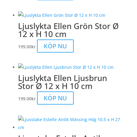
Ljuslykta Ellen Grön Stor Ø
12 x H 10 cm
KÖP NU
199.00
kr
Ljuslykta Ellen Ljusbrun
Stor Ø 12 x H 10 cm
KÖP NU
199.00
kr