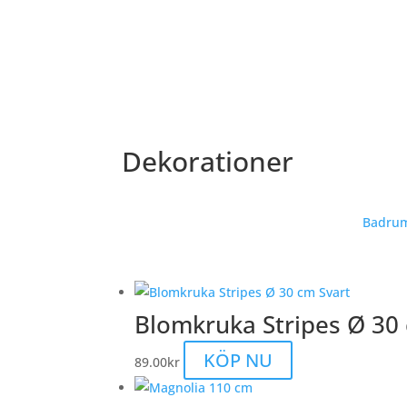
Dekorationer
Badrum
Blomkruka Stripes Ø 30
KÖP NU
89.00
kr