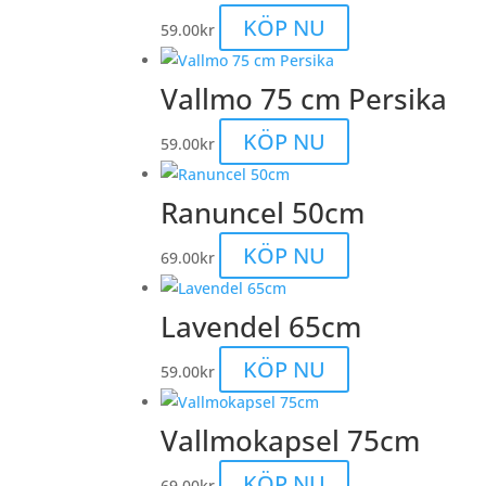
KÖP NU
59.00
kr
Vallmo 75 cm Persika
KÖP NU
59.00
kr
Ranuncel 50cm
KÖP NU
69.00
kr
Lavendel 65cm
KÖP NU
59.00
kr
Vallmokapsel 75cm
KÖP NU
69.00
kr