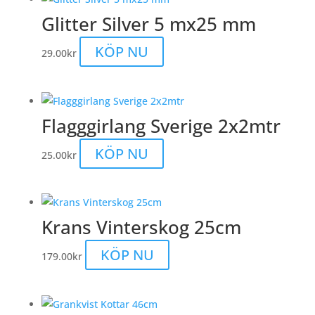
Glitter Silver 5 mx25 mm
KÖP NU
29.00
kr
Flagggirlang Sverige 2x2mtr
KÖP NU
25.00
kr
Krans Vinterskog 25cm
KÖP NU
179.00
kr