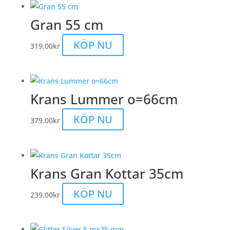
Gran 55 cm
KÖP NU
319.00
kr
Krans Lummer o=66cm
KÖP NU
379.00
kr
Krans Gran Kottar 35cm
KÖP NU
239.00
kr