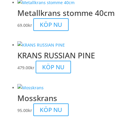
Metallkrans stomme 40cm
KÖP NU
69.00
kr
KRANS RUSSIAN PINE
KÖP NU
479.00
kr
Mosskrans
KÖP NU
95.00
kr