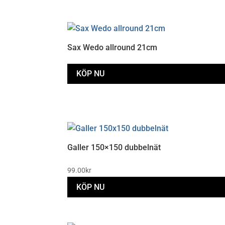
Sax Wedo allround 21cm
KÖP NU
Galler 150×150 dubbelnät
99.00
kr
KÖP NU