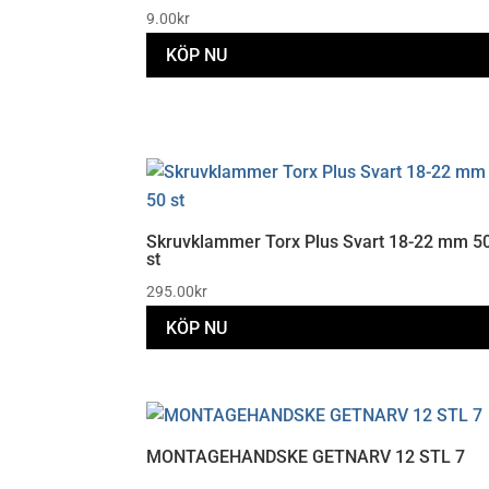
9.00
kr
KÖP NU
Skruvklammer Torx Plus Svart 18-22 mm 5
st
295.00
kr
KÖP NU
MONTAGEHANDSKE GETNARV 12 STL 7