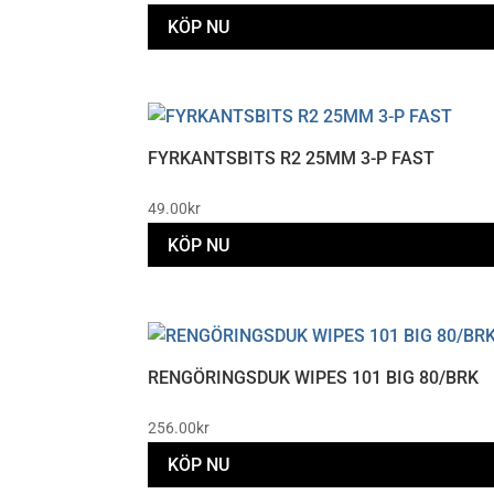
KÖP NU
FYRKANTSBITS R2 25MM 3-P FAST
49.00
kr
KÖP NU
RENGÖRINGSDUK WIPES 101 BIG 80/BRK
256.00
kr
KÖP NU