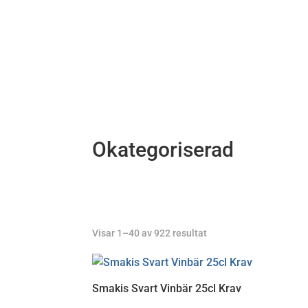
Okategoriserad
Sortera
Visar 1–40 av 922 resultat
efter
senaste
Smakis Svart Vinbär 25cl Krav