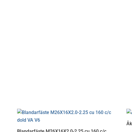
Åk
Blandarfäste M26X16X2.0-2.25 cu 160 c/c