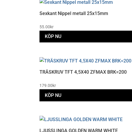
Sexkant Nippel metall 25x15mm
55.00
kr
KÖP NU
TRÄSKRUV TFT 4,5X40 ZFMAX BRK=200
179.00
kr
KÖP NU
LJUSSLINGA GOLDEN WARM WHITE