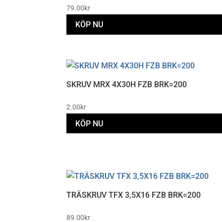
79.00
kr
KÖP NU
SKRUV MRX 4X30H FZB BRK=200
2.00
kr
KÖP NU
TRÄSKRUV TFX 3,5X16 FZB BRK=200
89.00
kr