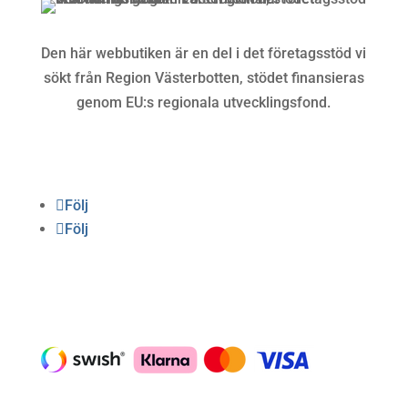
Den här webbutiken är en del i det företagsstöd vi
sökt från Region Västerbotten, stödet finansieras
genom EU:s regionala utvecklingsfond.
Följ oss
Följ
Följ
Betalning