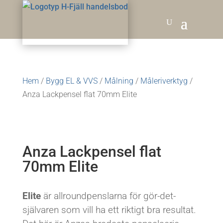
Hem
/
Bygg EL & VVS
/
Målning
/
Måleriverktyg
/
Anza Lackpensel flat 70mm Elite
Anza Lackpensel flat
70mm Elite
Elite
är allroundpenslarna för gör-det-
självaren som vill ha ett riktigt bra resultat.