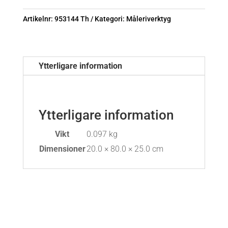
70mm
Artikelnr:
953144 Th
Kategori:
Måleriverktyg
Elite
mängd
Ytterligare information
Ytterligare information
Vikt
0.097 kg
Dimensioner
20.0 × 80.0 × 25.0 cm