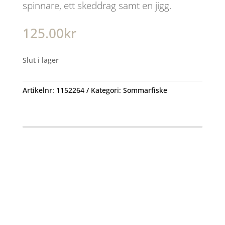
spinnare, ett skeddrag samt en jigg.
125.00
kr
Slut i lager
Artikelnr:
1152264
Kategori:
Sommarfiske