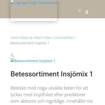
Hem
/
Bastu & Fritid
/
Fiske
/
Sommarfiske
/
Betessortiment Insjömix 1
🔍
Betessortiment Insjömix 1
Beteskit med noga utvalda beten för att
lyckas med insjöfisket efter predatorer
som abborre och regnbåge. Innehåller tre