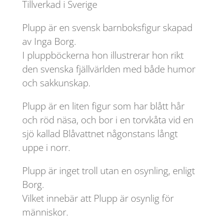
Tillverkad i Sverige
Plupp är en svensk barnboksfigur skapad
av Inga Borg.
I pluppböckerna hon illustrerar hon rikt
den svenska fjällvärlden med både humor
och sakkunskap.
Plupp är en liten figur som har blått hår
och röd näsa, och bor i en torvkåta vid en
sjö kallad Blåvattnet någonstans långt
uppe i norr.
Plupp är inget troll utan en osynling, enligt
Borg.
Vilket innebär att Plupp är osynlig för
människor.