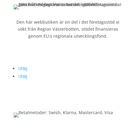
Den här webbutiken är en del i det företagsstöd vi
sökt från Region Västerbotten, stödet finansieras
genom EU:s regionala utvecklingsfond.
Följ oss
Följ
Följ
Betalning