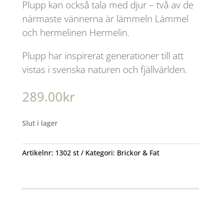
Plupp kan också tala med djur – två av de
närmaste vännerna är lämmeln Lämmel
och hermelinen Hermelin.
Plupp har inspirerat generationer till att
vistas i svenska naturen och fjällvärlden.
289.00
kr
Slut i lager
Artikelnr:
1302 st
Kategori:
Brickor & Fat