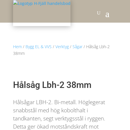
Hem
/
Bygg EL & VVS
/
Verktyg
/
Sågar
/ Hålsåg Lbh-2
38mm
Hålsåg Lbh-2 38mm
Hålsågar LBH-2. Bi-metall. Höglegerat
snabbstål med hög kobolthalt i
tandkanten, segt verktygsstål i ryggen.
Detta ger ökad motståndskraft mot