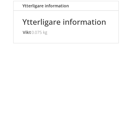
Ytterligare information
Ytterligare information
Vikt
0.075 kg
Öppettider
Mån-Fre: 09:00 – 17:00