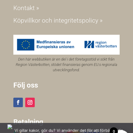
Kontakt »
Köpvillkor och integritetspolicy »
Den här webbutiken är en del i det företagsstöd vi sökt från
Region Västerbotten, stödet finansieras genom EU:s regionala
utvecklingsfond.
Följ oss
Betalning
Vi gillar kakor, gör du? Vi använder det för att förbättra din
0