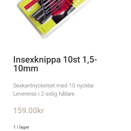
Insexknippa 10st 1,5-
10mm
Sexkantnyckelset med 10 nycklar.
Levereras i 2-sidig hållare.
159.00
kr
1 i lager