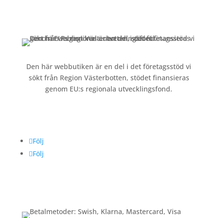
Kontakt »
Köpvillkor och integritetspolicy »
Den här webbutiken är en del i det företagsstöd vi
sökt från Region Västerbotten, stödet finansieras
genom EU:s regionala utvecklingsfond.
Följ oss
Följ
Följ
Betalning