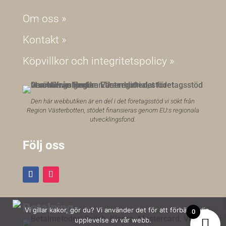
Om oss »
Kontakt »
Köpvillkor och integritetspolicy »
Den här webbutiken är en del i det företagsstöd vi sökt från
Region Västerbotten, stödet finansieras genom EU:s regionala
utvecklingsfond.
Följ oss
Betalning
Vi gillar kakor, gör du? Vi använder det för att förbättra din
0
upplevelse av vår webb.