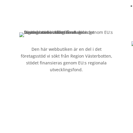
Kontakt »
Köpvillkor och integritetspolicy »
Den här webbutiken är en del i det
företagsstöd vi sökt från Region Västerbotten,
stödet finansieras genom EU:s regionala
utvecklingsfond.