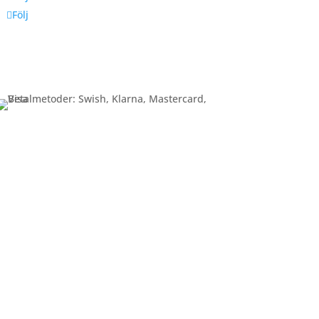
Följ
Betalning