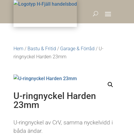
Hem
/
Bastu & Fritid
/
Garage & Förråd
/ U-
ringnyckel Harden 23mm
U-ringnyckel Harden
23mm
U-ringnyckel av CrV, samma nyckelvidd i
båda ändar.