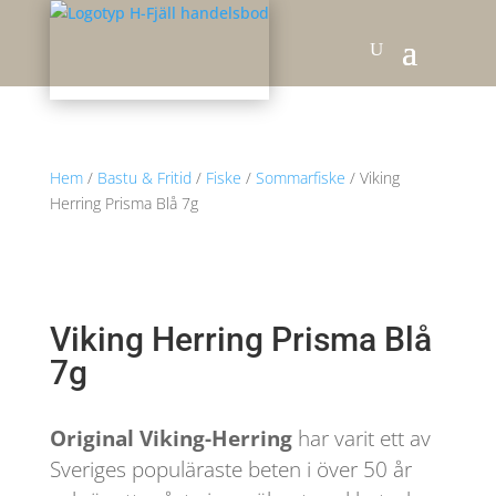
Hem
/
Bastu & Fritid
/
Fiske
/
Sommarfiske
/ Viking
Herring Prisma Blå 7g
Viking Herring Prisma Blå
7g
Original Viking-Herring
har varit ett av
Sveriges populäraste beten i över 50 år