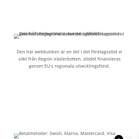
Kontakt »
Köpvillkor och integritetspolicy »
Den här webbutiken är en del i det företagsstöd vi
sökt från Region Västerbotten, stödet finansieras
genom EU:s regionala utvecklingsfond.
Följ oss
Betalning