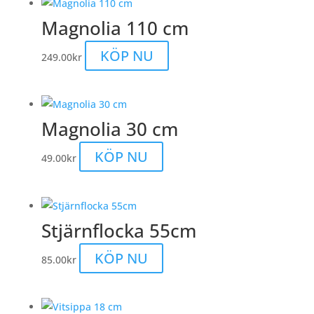
Magnolia 110 cm
KÖP NU
249.00
kr
Magnolia 30 cm
KÖP NU
49.00
kr
Stjärnflocka 55cm
KÖP NU
85.00
kr