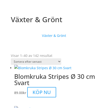
Växter & Grönt
Växter & Grönt
Sortera
Visar 1–40 av 142 resultat
efter
senaste
Blomkruka Stripes Ø 30 cm
Svart
KÖP NU
89.00
kr