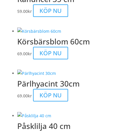
KÖP NU
59.00
kr
Körsbärsblom 60cm
KÖP NU
69.00
kr
Pärlhyacint 30cm
KÖP NU
69.00
kr
Påsklilja 40 cm