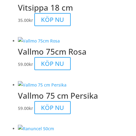
Vitsippa 18 cm
KÖP NU
35.00
kr
Vallmo 75cm Rosa
KÖP NU
59.00
kr
Vallmo 75 cm Persika
KÖP NU
59.00
kr