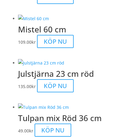
Mistel 60 cm
KÖP NU
109.00
kr
Julstjärna 23 cm röd
KÖP NU
135.00
kr
Tulpan mix Röd 36 cm
KÖP NU
49.00
kr