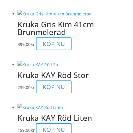
Kruka Gris Kim 41cm
Brunmelerad
KÖP NU
399.00
kr
Kruka KAY Röd Stor
KÖP NU
239.00
kr
Kruka KAY Röd Liten
KÖP NU
159.00
kr