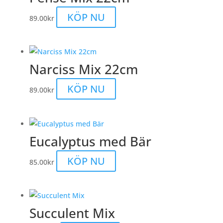
KÖP NU
89.00
kr
Narciss Mix 22cm
KÖP NU
89.00
kr
Eucalyptus med Bär
KÖP NU
85.00
kr
Succulent Mix