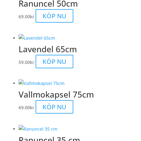
Ranuncel 50cm
KÖP NU
69.00
kr
Lavendel 65cm
KÖP NU
59.00
kr
Vallmokapsel 75cm
KÖP NU
69.00
kr
Ranuncel 35 cm