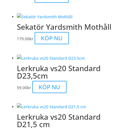
Sekatör Yardsmith Mothåll
KÖP NU
179.00
kr
Lerkruka vs20 Standard
D23,5cm
KÖP NU
59.00
kr
Lerkruka vs20 Standard
D21,5 cm