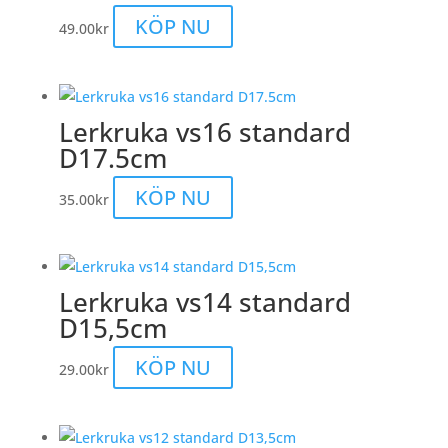
KÖP NU
49.00
kr
Lerkruka vs16 standard
D17.5cm
KÖP NU
35.00
kr
Lerkruka vs14 standard
D15,5cm
KÖP NU
29.00
kr