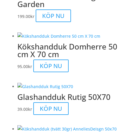
Garden
KÖP NU
199.00
kr
Kökshandduk Domherre 50
cm X 70 cm
KÖP NU
95.00
kr
Glashandduk Rutig 50X70
KÖP NU
39.00
kr