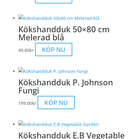
Kökshandduk 50×80 cm
Melerad blå
KÖP NU
49.00
kr
Kökshandduk P. Johnson
Fungi
KÖP NU
199.00
kr
Kökshandduk E.B Vegetable