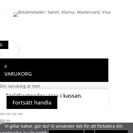
0
0
VARUKORG
Din varukorg är tom
Fraktkostnader visas i kassan.
Fortsätt handla
Vi gillar kakor, gör du? Vi använder det för att förbättra din
upplevelse av vår webb.