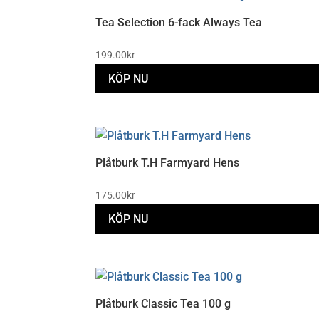
Tea Selection 6-fack Always Tea
199.00
kr
KÖP NU
Plåtburk T.H Farmyard Hens
175.00
kr
KÖP NU
Plåtburk Classic Tea 100 g