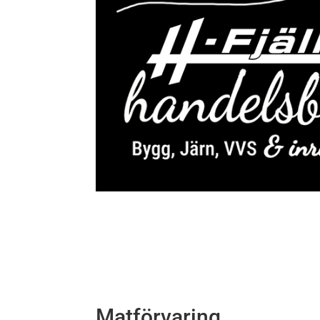
Matförvaring