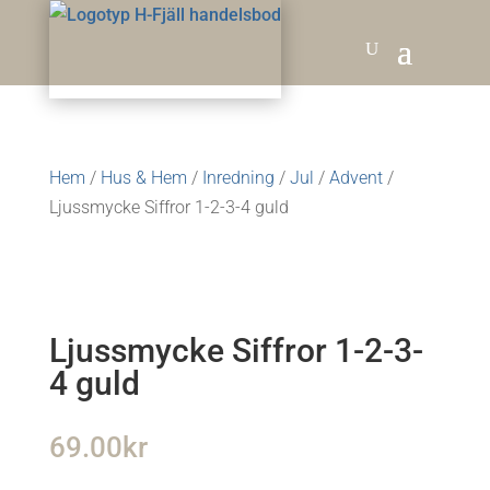
Hem
/
Hus & Hem
/
Inredning
/
Jul
/
Advent
/
Ljussmycke Siffror 1-2-3-4 guld
Ljussmycke Siffror 1-2-3-
4 guld
69.00
kr