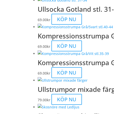
Ullsocka Gotland stl. 31
KÖP NU
69.00
kr
Kompressionsstrumpa Gr
KÖP NU
69.00
kr
Kompressionsstrumpa Gr
KÖP NU
69.00
kr
Ullstrumpor mixade fär
KÖP NU
79.00
kr