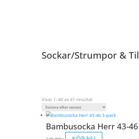
Sockar/Strumpor & Ti
Sortera
Visar 1–40 av 41 resultat
efter
senaste
Bambusocka Herr 43-46
KÖP NU