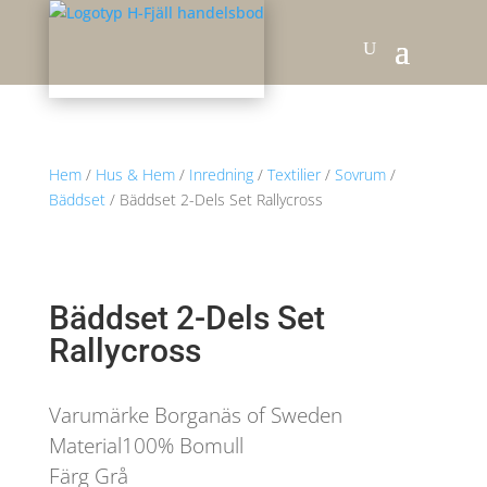
Hem
/
Hus & Hem
/
Inredning
/
Textilier
/
Sovrum
/
Bäddset
/ Bäddset 2-Dels Set Rallycross
Bäddset 2-Dels Set
Rallycross
Varumärke Borganäs of Sweden
Material100% Bomull
Färg Grå