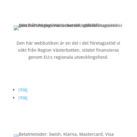
Kontakt »
Köpvillkor och integritetspolicy »
Den här webbutiken är en del i det företagsstöd vi
sökt från Region Västerbotten, stödet finansieras
genom EU:s regionala utvecklingsfond.
Följ oss
Följ
Följ
Betalning