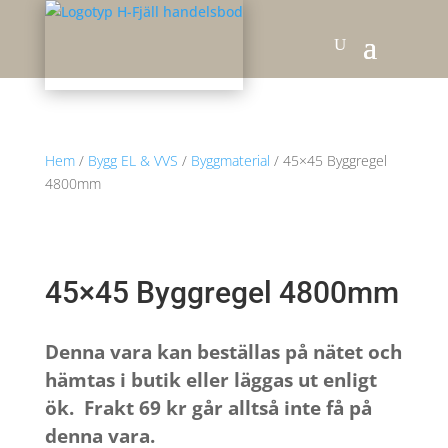
Hem
/
Bygg EL & VVS
/
Byggmaterial
/ 45×45 Byggregel
4800mm
45×45 Byggregel 4800mm
Denna vara kan beställas på nätet och
hämtas i butik eller läggas ut enligt
ök. Frakt 69 kr går alltså inte få på
denna vara.