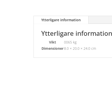
Ytterligare information
Ytterligare informatio
Vikt
0065 kg
Dimensioner
8.0 × 20.0 × 24.0 cm