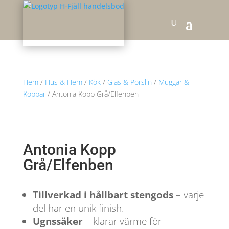
Hem
/
Hus & Hem
/
Kök
/
Glas & Porslin
/
Muggar &
Koppar
/ Antonia Kopp Grå/Elfenben
Antonia Kopp
Grå/Elfenben
Tillverkad i hållbart stengods
– varje
del har en unik finish.
Ugnssäker
– klarar värme för