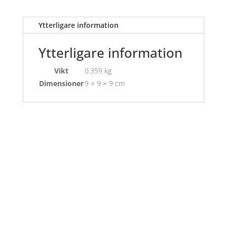
Ytterligare information
Ytterligare information
Vikt
0.359 kg
Dimensioner
9 × 9 × 9 cm
Öppettider