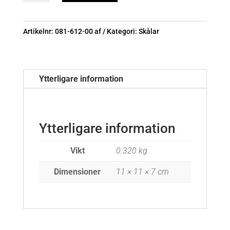
Grå/Elfenben
mängd
Artikelnr:
081-612-00 af
Kategori:
Skålar
Ytterligare information
Ytterligare information
Vikt
0.320 kg
Dimensioner
11 × 11 × 7 cm