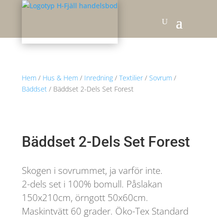
Hem
/
Hus & Hem
/
Inredning
/
Textilier
/
Sovrum
/
Bäddset
/ Bäddset 2-Dels Set Forest
Bäddset 2-Dels Set Forest
Skogen i sovrummet, ja varför inte.
2-dels set i 100% bomull. Påslakan
150x210cm, örngott 50x60cm.
Maskintvätt 60 grader. Öko-Tex Standard