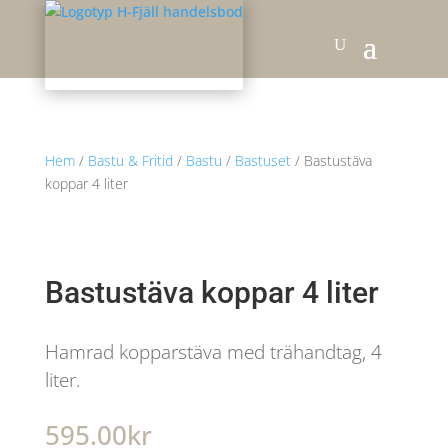
Hem
/
Bastu & Fritid
/
Bastu
/
Bastuset
/ Bastustäva
koppar 4 liter
Bastustäva koppar 4 liter
Hamrad kopparstäva med trähandtag, 4
liter.
595.00
kr