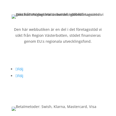
Köpvillkor och integritetspolicy »
Den här webbutiken är en del i det företagsstöd vi
sökt från Region Västerbotten, stödet finansieras
genom EU:s regionala utvecklingsfond.
Följ oss
Följ
Följ
Betalning