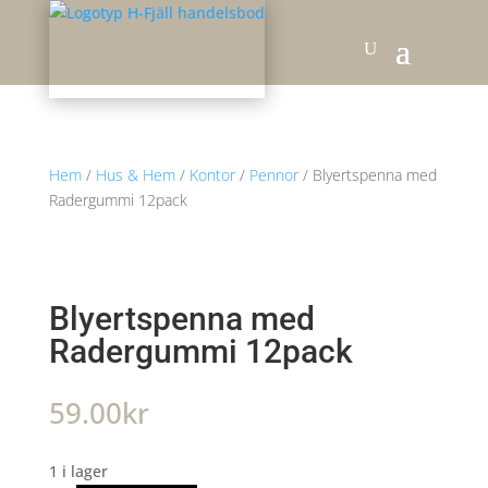
Hem
/
Hus & Hem
/
Kontor
/
Pennor
/ Blyertspenna med
Radergummi 12pack
Blyertspenna med
Radergummi 12pack
59.00
kr
1 i lager