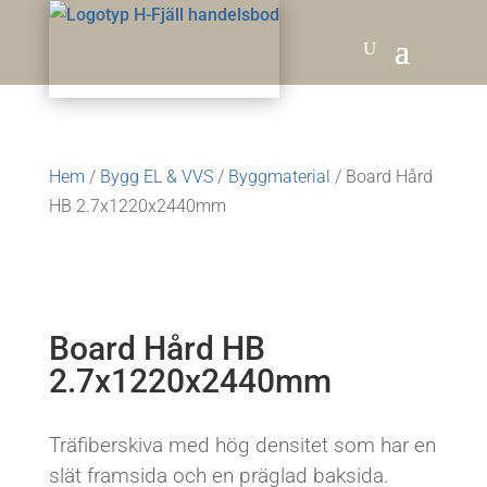
Hem
/
Bygg EL & VVS
/
Byggmaterial
/ Board Hård
HB 2.7x1220x2440mm
Board Hård HB
2.7x1220x2440mm
Träfiberskiva med hög densitet som har en
slät framsida och en präglad baksida.