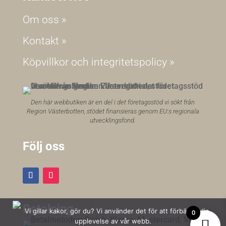
Om oss »
Kontakt »
Köpvillkor och integritetspolicy »
Den här webbutiken är en del i det företagsstöd vi sökt från
Region Västerbotten, stödet finansieras genom EU:s regionala
utvecklingsfond.
Följ oss
Betalning
Vi gillar kakor, gör du? Vi använder det för att förbättra din
0
upplevelse av vår webb.