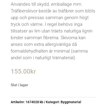
Användes till skydd, emballage mm.
Träfiberskivor består av träfibrer som blöts
upp och pressas samman genom högt
tryck och värme. I regel behövs inga
tillsatser av lim utan träets naturliga lignin
binder samman fibrerna. Skivorna kan
anses som extra allergivänliga då
formaldehydhalten är minimal (samma
andel som i naturligt trämaterial).
155.00
kr
Slut i lager
Artikelnr:
1674028 kb
Kategori:
Byggmaterial