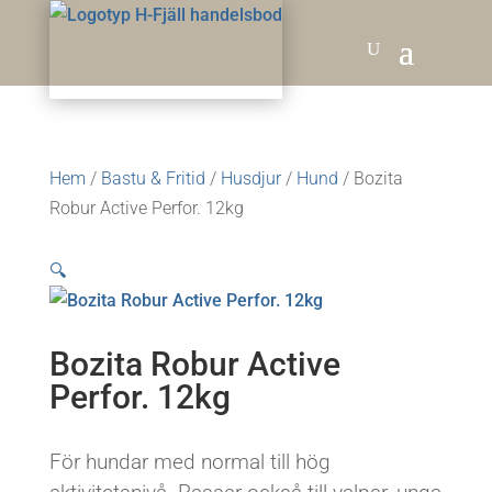
Hem
/
Bastu & Fritid
/
Husdjur
/
Hund
/ Bozita
Robur Active Perfor. 12kg
🔍
Bozita Robur Active
Perfor. 12kg
För hundar med normal till hög