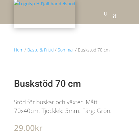
Hem
/
Bastu & Fritid
/
Sommar
/ Buskstöd 70 cm
Buskstöd 70 cm
Stöd för buskar och växter. Mått:
70x40cm. Tjocklek: 5mm. Färg: Grön.
29.00
kr