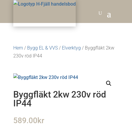
Hem
/
Bygg EL & VVS
/
Elverktyg
/ Byggfläkt 2kw
230v röd IP44
Byggfläkt 2kw 230v röd
IP44
589.00
kr