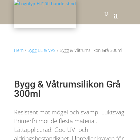
Hem
/
Bygg EL & VVS
/ Bygg & Våtrumsilikon Grå 300ml
Bygg & Våtrumsilikon Grå
300ml
Resistent mot mögel och svamp. Luktsvag.
Primerfri mot de flesta material.
Lättapplicerad. God UV- och
åldringsbeständighet. Uppfyller kraven för