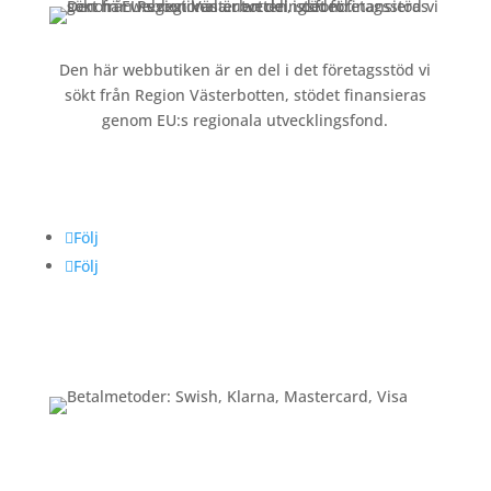
Den här webbutiken är en del i det företagsstöd vi
sökt från Region Västerbotten, stödet finansieras
genom EU:s regionala utvecklingsfond.
Följ oss
Följ
Följ
Betalning