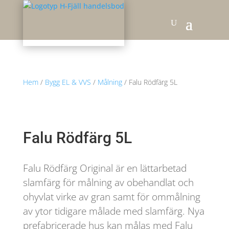
Hem
/
Bygg EL & VVS
/
Målning
/ Falu Rödfärg 5L
Falu Rödfärg 5L
Falu Rödfärg Original är en lättarbetad
slamfärg för målning av obehandlat och
ohyvlat virke av gran samt för ommålning
av ytor tidigare målade med slamfärg. Nya
prefabricerade hus kan målas med Falu