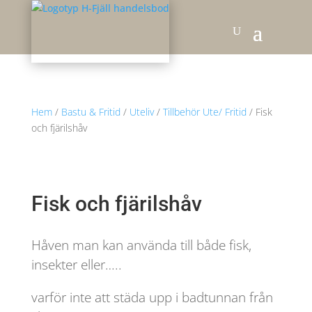
Hem
/
Bastu & Fritid
/
Uteliv
/
Tillbehör Ute/ Fritid
/ Fisk
och fjärilshåv
Fisk och fjärilshåv
Håven man kan använda till både fisk,
insekter eller…..
varför inte att städa upp i badtunnan från