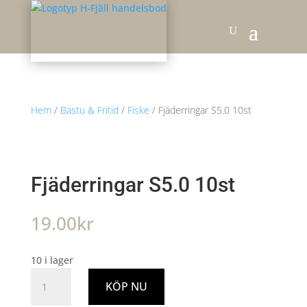
Hem
/
Bastu & Fritid
/
Fiske
/ Fjäderringar S5.0 10st
Fjäderringar S5.0 10st
19.00
kr
10 i lager
Fjäderringar
KÖP NU
S5.0
10st