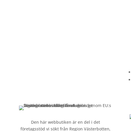
Kundservice
Om oss »
Kontakt »
Köpvillkor och integritetspolicy »
Den här webbutiken är en del i det
företagsstöd vi sökt från Region Västerbotten,