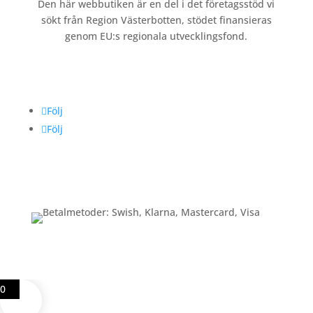
Den här webbutiken är en del i det företagsstöd vi
sökt från Region Västerbotten, stödet finansieras
genom EU:s regionala utvecklingsfond.
Följ oss
Följ
Följ
Betalning
0