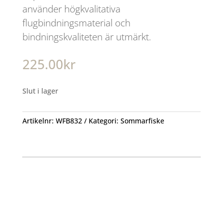
använder högkvalitativa
flugbindningsmaterial och
bindningskvaliteten är utmärkt.
225.00
kr
Slut i lager
Artikelnr:
WFB832
Kategori:
Sommarfiske