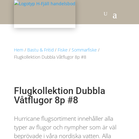
Hem
/
Bastu & Fritid
/
Fiske
/
Sommarfiske
/
Flugkollektion Dubbla Våtflugor 8p #8
Flugkollektion Dubbla
Våtflugor 8p #8
Hurricane flugsortiment innehåller alla
typer av flugor och nympher som är väl
beprövade i våra nordiska vatten. Alla