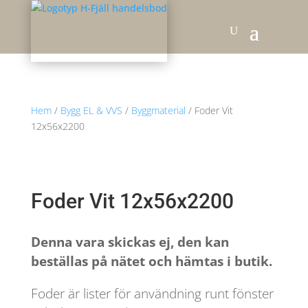
Hem
/
Bygg EL & VVS
/
Byggmaterial
/ Foder Vit
12x56x2200
Foder Vit 12x56x2200
Denna vara skickas ej, den kan
beställas på nätet och hämtas i butik.
Foder är lister för användning runt fönster