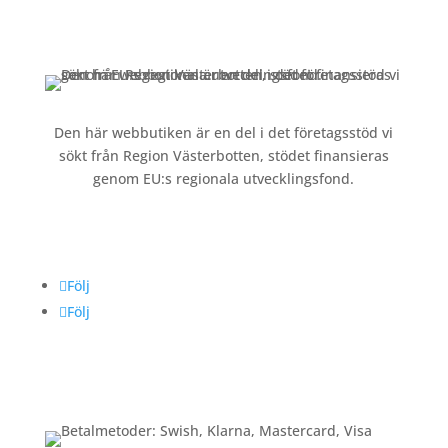
Köpvillkor och integritetspolicy »
Den här webbutiken är en del i det företagsstöd vi
sökt från Region Västerbotten, stödet finansieras
genom EU:s regionala utvecklingsfond.
Följ oss
Följ
Följ
Betalning