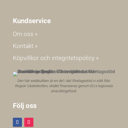
Kundservice
Om oss »
Kontakt »
Köpvillkor och integritetspolicy »
Den här webbutiken är en del i det företagsstöd vi sökt från
Region Västerbotten, stödet finansieras genom EU:s regionala
utvecklingsfond.
Följ oss