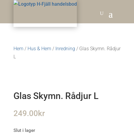
Hem
/
Hus & Hem
/
Inredning
/ Glas Skymn. Rådjur
L
Glas Skymn. Rådjur L
249.00
kr
Slut i lager