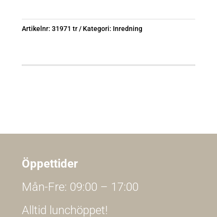
Artikelnr:
31971 tr
Kategori:
Inredning
Öppettider
Mån-Fre: 09:00 – 17:00
Alltid lunchöppet!