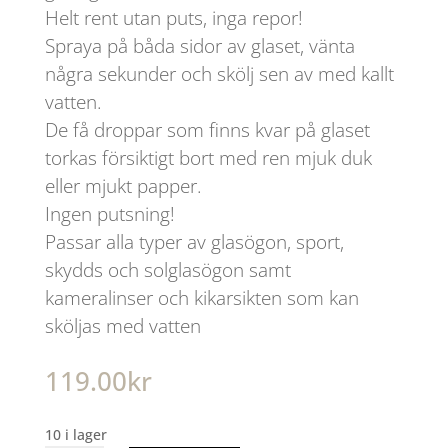
Helt rent utan puts, inga repor!
Spraya på båda sidor av glaset, vänta
några sekunder och skölj sen av med kallt
vatten.
De få droppar som finns kvar på glaset
torkas försiktigt bort med ren mjuk duk
eller mjukt papper.
Ingen putsning!
Passar alla typer av glasögon, sport,
skydds och solglasögon samt
kameralinser och kikarsikten som kan
sköljas med vatten
119.00
kr
10 i lager