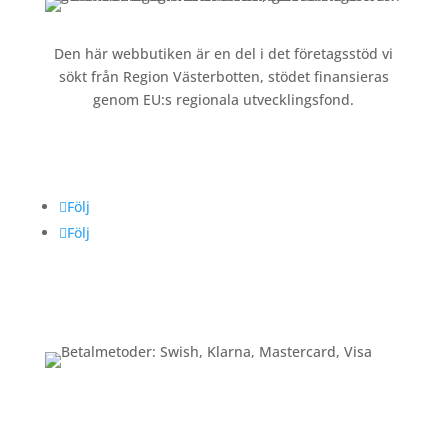
Den här webbutiken är en del i det företagsstöd vi
sökt från Region Västerbotten, stödet finansieras
genom EU:s regionala utvecklingsfond.
Följ oss
Följ
Följ
Betalning