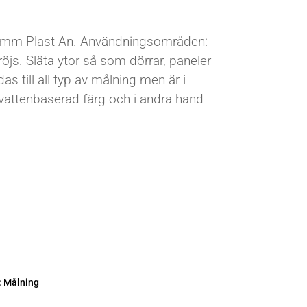
 mm Plast An. Användningsområden:
röjs. Släta ytor så som dörrar, paneler
s till all typ av målning men är i
 vattenbaserad färg och i andra hand
:
Målning