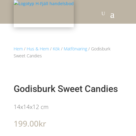
Hem
/
Hus & Hem
/
Kök
/
Matförvaring
/ Godisburk
Sweet Candies
Godisburk Sweet Candies
14x14x12 cm
199.00
kr