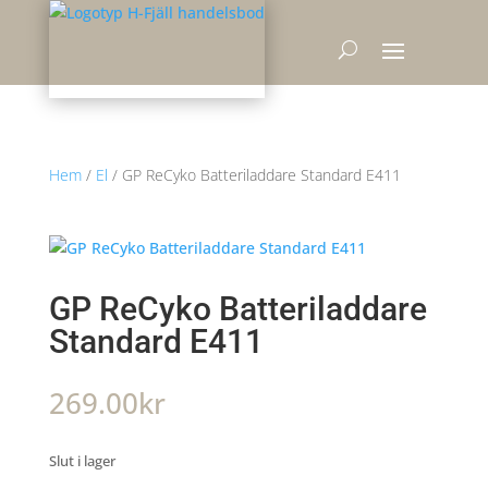
Hem
/
El
/ GP ReCyko Batteriladdare Standard E411
GP ReCyko Batteriladdare
Standard E411
269.00
kr
Slut i lager