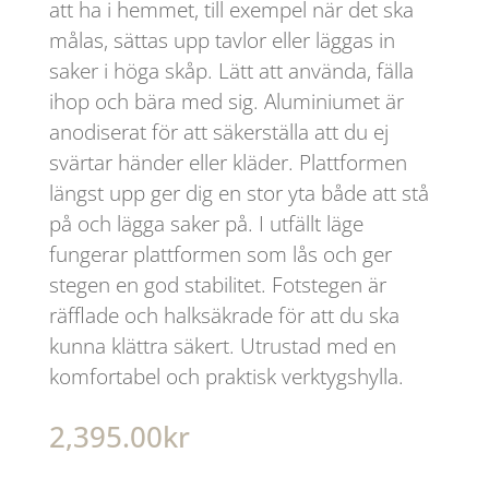
att ha i hemmet, till exempel när det ska
målas, sättas upp tavlor eller läggas in
saker i höga skåp. Lätt att använda, fälla
ihop och bära med sig. Aluminiumet är
anodiserat för att säkerställa att du ej
svärtar händer eller kläder. Plattformen
längst upp ger dig en stor yta både att stå
på och lägga saker på. I utfällt läge
fungerar plattformen som lås och ger
stegen en god stabilitet. Fotstegen är
räfflade och halksäkrade för att du ska
kunna klättra säkert. Utrustad med en
komfortabel och praktisk verktygshylla.
2,395.00
kr