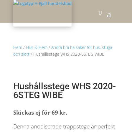
Hem
/
Hus & Hem
/
Andra bra ha saker för hus, stuga
och slott
/ Hushållsstege WHS 2020-6STEG WIBE
Hushållsstege WHS 2020-
6STEG WIBE
Skickas ej för 69 kr.
Denna anodiserade trappstege är perfekt