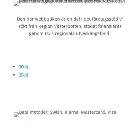
Den här webbutiken är en del i det företagsstöd vi
sökt från Region Västerbotten, stödet finansieras
genom EU:s regionala utvecklingsfond.
Följ oss
Följ
Följ
Betalning