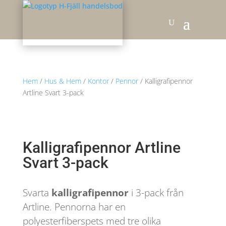
Hem
/
Hus & Hem
/
Kontor
/
Pennor
/ Kalligrafipennor
Artline Svart 3-pack
Kalligrafipennor Artline
Svart 3-pack
Svarta
kalligrafipennor
i 3-pack från
Artline. Pennorna har en
polyesterfiberspets med tre olika