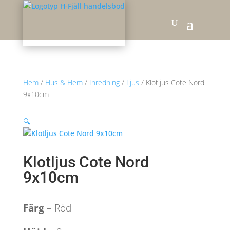
Hem
/
Hus & Hem
/
Inredning
/
Ljus
/ Klotljus Cote Nord
9x10cm
🔍
Klotljus Cote Nord
9x10cm
Färg
– Röd