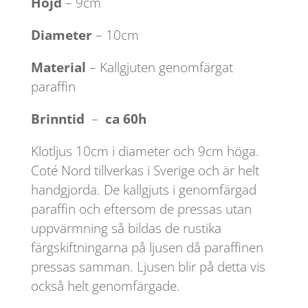
Höjd
– 9cm
Diameter
– 10cm
Material
– Kallgjuten genomfärgat
paraffin
Brinntid
–
ca 60h
Klotljus 10cm i diameter och 9cm höga.
Coté Nord tillverkas i Sverige och är helt
handgjorda. De kallgjuts i genomfärgad
paraffin och eftersom de pressas utan
uppvärmning så bildas de rustika
färgskiftningarna på ljusen då paraffinen
pressas samman. Ljusen blir på detta vis
också helt genomfärgade.