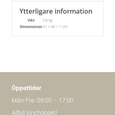
Ytterligare information
Vikt
0.8 kg
Dimensioner
51 × 40 × 1 cm
Öppettider
Mån-Fre: 09:00 – 17:00
Alltid lunchöppet!