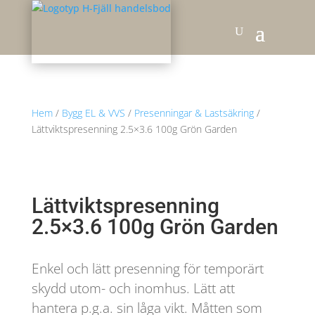
Hem
/
Bygg EL & VVS
/
Presenningar & Lastsäkring
/
Lättviktspresenning 2.5×3.6 100g Grön Garden
Lättviktspresenning
2.5×3.6 100g Grön Garden
Enkel och lätt presenning för temporärt
skydd utom- och inomhus. Lätt att
hantera p.g.a. sin låga vikt. Måtten som