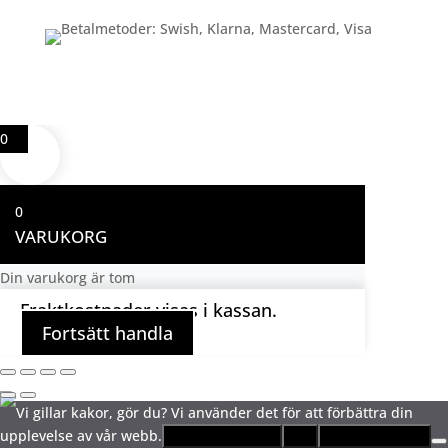
0
0
VARUKORG
Din varukorg är tom
Fraktkostnader visas i kassan.
Fortsätt handla
Vi gillar kakor, gör du? Vi använder det för att förbättra din
upplevelse av vår webb.
Ja, jag gillar kakor!
Nej
Integritetspolicy