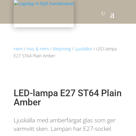
Hem
/
Hus & Hem
/
Belysning
/
Ljuskällor
/ LED-lampa
E27 ST64 Plain Amber
LED-lampa E27 ST64 Plain
Amber
Ljuskälla med amberfärgat glas som ger
varmvitt sken. Lampan har E27-sockel.