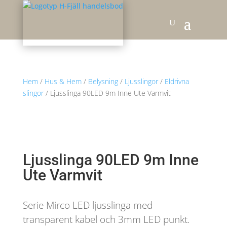
Hem
/
Hus & Hem
/
Belysning
/
Ljusslingor
/
Eldrivna
slingor
/ Ljusslinga 90LED 9m Inne Ute Varmvit
Ljusslinga 90LED 9m Inne
Ute Varmvit
Serie Mirco LED ljusslinga med
transparent kabel och 3mm LED punkt.